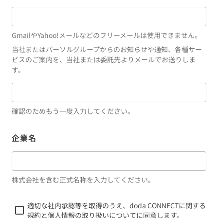
GmailやYahoo!メールなどのフリーメールは使用できません。
当社またはパーソルグループからのお知らせや通知、各種サー
ビスのご案内を、当社または委託先よりメールでお送りしま
す。
確認のためもう一度入力してください。
企業名
株式会社を含む正式名称を入力してください。
適切な社内承認等を取得のうえ、
doda CONNECTに関する
規約
と
個人情報の取り扱いについて
に同意します。