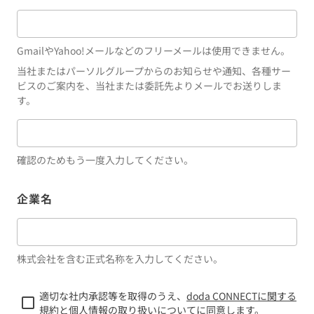
GmailやYahoo!メールなどのフリーメールは使用できません。
当社またはパーソルグループからのお知らせや通知、各種サー
ビスのご案内を、当社または委託先よりメールでお送りしま
す。
確認のためもう一度入力してください。
企業名
株式会社を含む正式名称を入力してください。
適切な社内承認等を取得のうえ、
doda CONNECTに関する
規約
と
個人情報の取り扱いについて
に同意します。