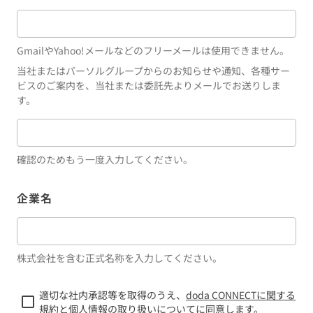
GmailやYahoo!メールなどのフリーメールは使用できません。
当社またはパーソルグループからのお知らせや通知、各種サー
ビスのご案内を、当社または委託先よりメールでお送りしま
す。
確認のためもう一度入力してください。
企業名
株式会社を含む正式名称を入力してください。
適切な社内承認等を取得のうえ、
doda CONNECTに関する
規約
と
個人情報の取り扱いについて
に同意します。