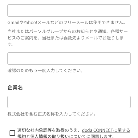
GmailやYahoo!メールなどのフリーメールは使用できません。
当社またはパーソルグループからのお知らせや通知、各種サー
ビスのご案内を、当社または委託先よりメールでお送りしま
す。
確認のためもう一度入力してください。
企業名
株式会社を含む正式名称を入力してください。
適切な社内承認等を取得のうえ、
doda CONNECTに関する
規約
と
個人情報の取り扱いについて
に同意します。