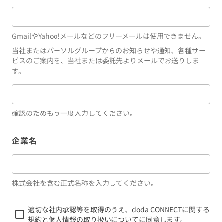
GmailやYahoo!メールなどのフリーメールは使用できません。
当社またはパーソルグループからのお知らせや通知、各種サー
ビスのご案内を、当社または委託先よりメールでお送りしま
す。
確認のためもう一度入力してください。
企業名
株式会社を含む正式名称を入力してください。
適切な社内承認等を取得のうえ、
doda CONNECTに関する
規約
と
個人情報の取り扱いについて
に同意します。