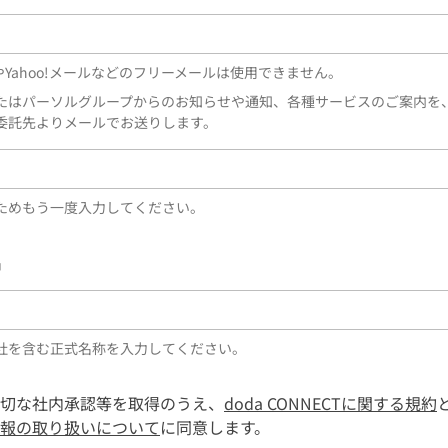
lやYahoo!メールなどのフリーメールは使用できません。
たはパーソルグループからのお知らせや通知、各種サービスのご案内を
委託先よりメールでお送りします。
ためもう一度入力してください。
名
社を含む正式名称を入力してください。
切な社内承認等を取得のうえ、
doda CONNECTに関する規約
報の取り扱いについて
に同意します。