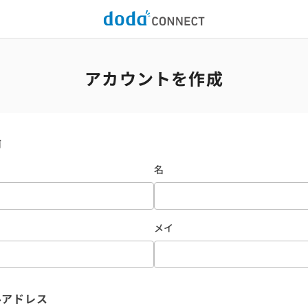
アカウントを作成
前
名
メイ
ルアドレス