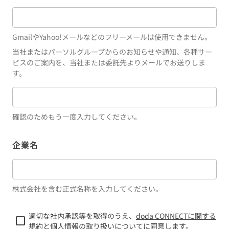
GmailやYahoo!メールなどのフリーメールは使用できません。
当社またはパーソルグループからのお知らせや通知、各種サー
ビスのご案内を、当社または委託先よりメールでお送りしま
す。
確認のためもう一度入力してください。
企業名
株式会社を含む正式名称を入力してください。
適切な社内承認等を取得のうえ、
doda CONNECTに関する
規約
と
個人情報の取り扱いについて
に同意します。