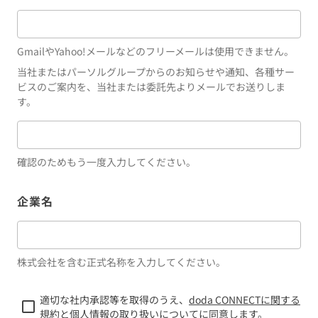
GmailやYahoo!メールなどのフリーメールは使用できません。
当社またはパーソルグループからのお知らせや通知、各種サー
ビスのご案内を、当社または委託先よりメールでお送りしま
す。
確認のためもう一度入力してください。
企業名
株式会社を含む正式名称を入力してください。
適切な社内承認等を取得のうえ、
doda CONNECTに関する
規約
と
個人情報の取り扱いについて
に同意します。