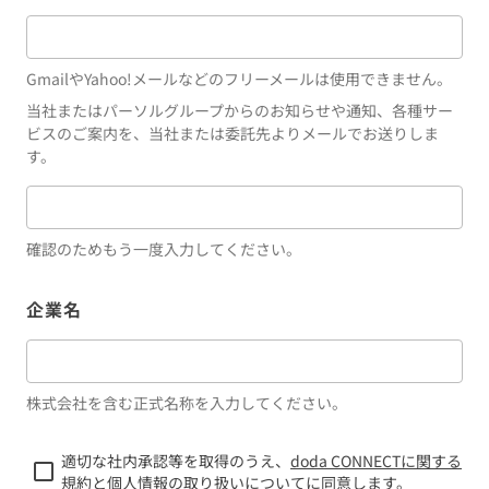
GmailやYahoo!メールなどのフリーメールは使用できません。
当社またはパーソルグループからのお知らせや通知、各種サー
ビスのご案内を、当社または委託先よりメールでお送りしま
す。
確認のためもう一度入力してください。
企業名
株式会社を含む正式名称を入力してください。
適切な社内承認等を取得のうえ、
doda CONNECTに関する
規約
と
個人情報の取り扱いについて
に同意します。