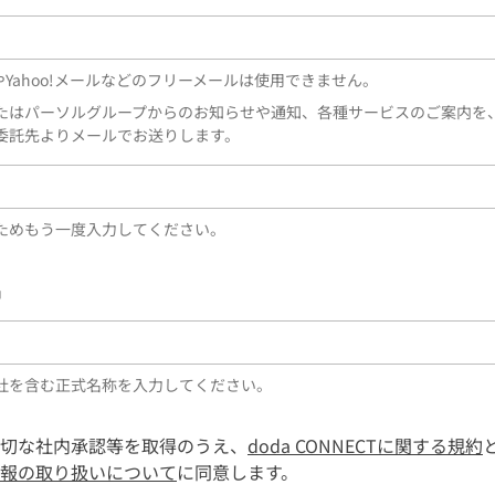
lやYahoo!メールなどのフリーメールは使用できません。
たはパーソルグループからのお知らせや通知、各種サービスのご案内を
委託先よりメールでお送りします。
ためもう一度入力してください。
名
社を含む正式名称を入力してください。
切な社内承認等を取得のうえ、
doda CONNECTに関する規約
報の取り扱いについて
に同意します。