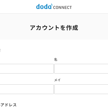
アカウントを作成
前
名
メイ
ルアドレス