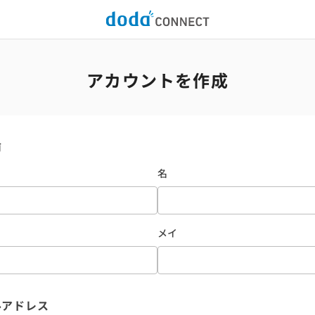
アカウントを作成
前
名
メイ
ルアドレス