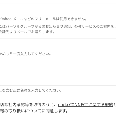
lやYahoo!メールなどのフリーメールは使用できません。
たはパーソルグループからのお知らせや通知、各種サービスのご案内を
委託先よりメールでお送りします。
ためもう一度入力してください。
名
社を含む正式名称を入力してください。
切な社内承認等を取得のうえ、
doda CONNECTに関する規約
報の取り扱いについて
に同意します。